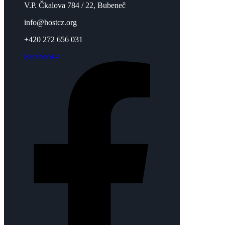
V.P. Čkalova 784 / 22, Bubeneč
info@hostcz.org
+420 272 656 031
Facebook-f