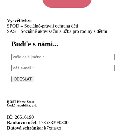
Vysvětlivky:
SPOD – Sociálně-právní ochrana dětí
SAS – Sociálně aktivizační služba pro rodiny s dětmi
Budťe s námi...
HOST Home-Start
Česká republika, z.ú.
IČ
: 26616190
Bankovní účet
: 17353339/0800
Datová schránka
: k7xmsxx