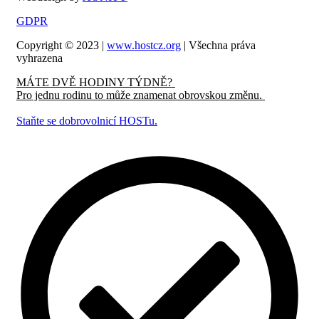
GDPR
Copyright © 2023 |
www.hostcz.org
| Všechna práva
vyhrazena
MÁTE DVĚ HODINY TÝDNĚ?
Pro jednu rodinu to může znamenat obrovskou změnu.
Staňte se dobrovolnicí HOSTu.