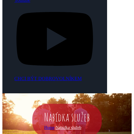
Youtube
CHCI BÝT DOBROVOLNÍKEM
Nabídka služeb
Home
Nabídka služeb