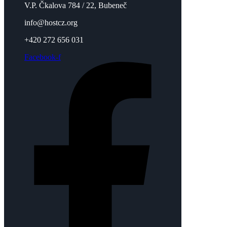
V.P. Čkalova 784 / 22, Bubeneč
info@hostcz.org
+420 272 656 031
Facebook-f