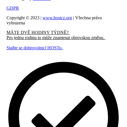
GDPR
Copyright © 2023 |
www.hostcz.org
| Všechna práva
vyhrazena
MÁTE DVĚ HODINY TÝDNĚ?
Pro jednu rodinu to může znamenat obrovskou změnu.
Staňte se dobrovolnicí HOSTu.