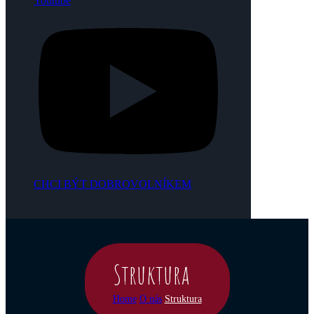
Youtube
CHCI BÝT DOBROVOLNÍKEM
Struktura
Home
O nás
Struktura